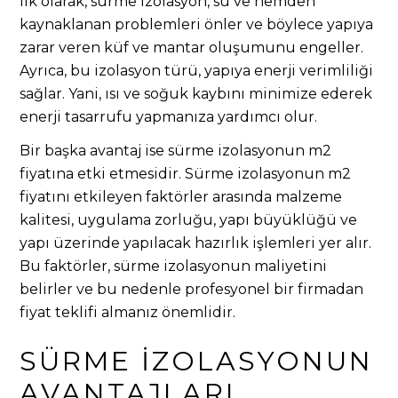
İlk olarak, sürme izolasyon, su ve nemden
kaynaklanan problemleri önler ve böylece yapıya
zarar veren küf ve mantar oluşumunu engeller.
Ayrıca, bu izolasyon türü, yapıya enerji verimliliği
sağlar. Yani, ısı ve soğuk kaybını minimize ederek
enerji tasarrufu yapmanıza yardımcı olur.
Bir başka avantaj ise sürme izolasyonun m2
fiyatına etki etmesidir. Sürme izolasyonun m2
fiyatını etkileyen faktörler arasında malzeme
kalitesi, uygulama zorluğu, yapı büyüklüğü ve
yapı üzerinde yapılacak hazırlık işlemleri yer alır.
Bu faktörler, sürme izolasyonun maliyetini
belirler ve bu nedenle profesyonel bir firmadan
fiyat teklifi almanız önemlidir.
SÜRME İZOLASYONUN
AVANTAJLARI