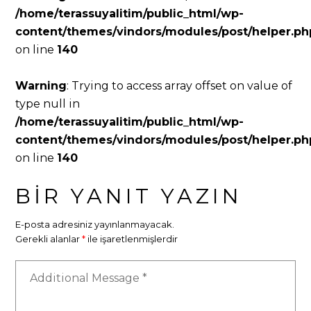
/home/terassuyalitim/public_html/wp-
content/themes/vindors/modules/post/helper.ph
on line
140
Warning
: Trying to access array offset on value of
type null in
/home/terassuyalitim/public_html/wp-
content/themes/vindors/modules/post/helper.ph
on line
140
BIR YANIT YAZIN
E-posta adresiniz yayınlanmayacak.
Gerekli alanlar
*
ile işaretlenmişlerdir