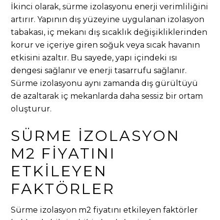
İkinci olarak, sürme izolasyonu enerji verimliliğini
artırır. Yapının dış yüzeyine uygulanan izolasyon
tabakası, iç mekanı dış sıcaklık değişikliklerinden
korur ve içeriye giren soğuk veya sıcak havanın
etkisini azaltır. Bu sayede, yapı içindeki ısı
dengesi sağlanır ve enerji tasarrufu sağlanır.
Sürme izolasyonu aynı zamanda dış gürültüyü
de azaltarak iç mekanlarda daha sessiz bir ortam
oluşturur.
SÜRME İZOLASYON
M2 FIYATINI
ETKILEYEN
FAKTÖRLER
Sürme izolasyon m2 fiyatını etkileyen faktörler