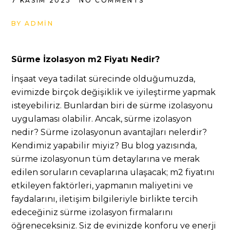
7 KASIM 2023
NO COMMENTS
BY
ADMIN
Sürme İzolasyon m2 Fiyatı Nedir?
İnşaat veya tadilat sürecinde olduğumuzda,
evimizde birçok değişiklik ve iyileştirme yapmak
isteyebiliriz. Bunlardan biri de sürme izolasyonu
uygulaması olabilir. Ancak, sürme izolasyon
nedir? Sürme izolasyonun avantajları nelerdir?
Kendimiz yapabilir miyiz? Bu blog yazısında,
sürme izolasyonun tüm detaylarına ve merak
edilen soruların cevaplarına ulaşacak; m2 fiyatını
etkileyen faktörleri, yapmanın maliyetini ve
faydalarını, iletişim bilgileriyle birlikte tercih
edeceğiniz sürme izolasyon firmalarını
öğreneceksiniz. Siz de evinizde konforu ve enerji