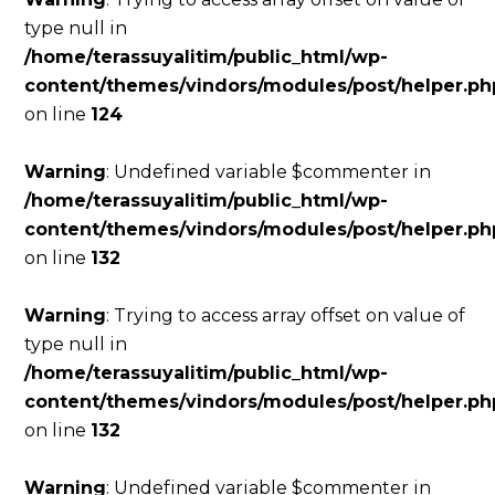
type null in
/home/terassuyalitim/public_html/wp-
content/themes/vindors/modules/post/helper.ph
on line
124
Warning
: Undefined variable $commenter in
/home/terassuyalitim/public_html/wp-
content/themes/vindors/modules/post/helper.ph
on line
132
Warning
: Trying to access array offset on value of
type null in
/home/terassuyalitim/public_html/wp-
content/themes/vindors/modules/post/helper.ph
on line
132
Warning
: Undefined variable $commenter in