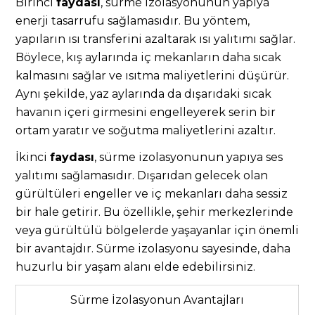
Birinci
faydası
, sürme izolasyonunun yapıya
enerji tasarrufu sağlamasıdır. Bu yöntem,
yapıların ısı transferini azaltarak ısı yalıtımı sağlar.
Böylece, kış aylarında iç mekanların daha sıcak
kalmasını sağlar ve ısıtma maliyetlerini düşürür.
Aynı şekilde, yaz aylarında da dışarıdaki sıcak
havanın içeri girmesini engelleyerek serin bir
ortam yaratır ve soğutma maliyetlerini azaltır.
İkinci
faydası
, sürme izolasyonunun yapıya ses
yalıtımı sağlamasıdır. Dışarıdan gelecek olan
gürültüleri engeller ve iç mekanları daha sessiz
bir hale getirir. Bu özellikle, şehir merkezlerinde
veya gürültülü bölgelerde yaşayanlar için önemli
bir avantajdır. Sürme izolasyonu sayesinde, daha
huzurlu bir yaşam alanı elde edebilirsiniz.
Sürme İzolasyonun Avantajları