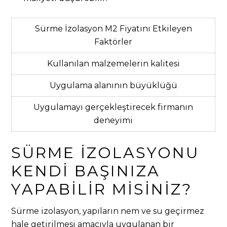
Sürme İzolasyon M2 Fiyatını Etkileyen
Faktörler
Kullanılan malzemelerin kalitesi
Uygulama alanının büyüklüğü
Uygulamayı gerçekleştirecek firmanın
deneyimi
SÜRME İZOLASYONU
KENDI BAŞINIZA
YAPABILIR MISINIZ?
Sürme izolasyon, yapıların nem ve su geçirmez
hale getirilmesi amacıyla uygulanan bir