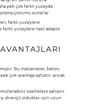
aha pek çok farklı yüzeyde
 kaplama çözümü sunarlar.
ri, farklı yüzeylere
e farklı yüzeylere nasıl adapte
 AVANTAJLARI
miştir. Bu malzemeler, beton,
 pek çok avantaja sahiptir, ancak
izlenebilir özelliklere sahiptir.
şı dirençli oldukları için uzun