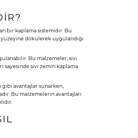
DIR?
lan bir kaplama sistemidir. Bu
in yüzeyine dökülerek uygulandığı
gulanabilir. Bu malzemeler, sıvı
ri sayesinde sıvı zemin kaplama
 gibi avantajlar sunarken,
dır. Bu malzemelerin avantajları
idir.
IL