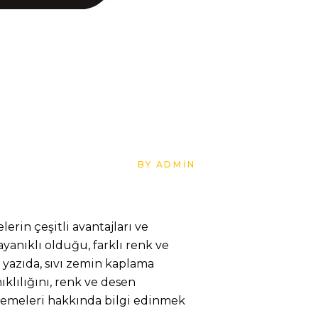
BY
ADMIN
rin çeşitli avantajları ve
yanıklı olduğu, farklı renk ve
 yazıda, sıvı zemin kaplama
klılığını, renk ve desen
lzemeleri hakkında bilgi edinmek