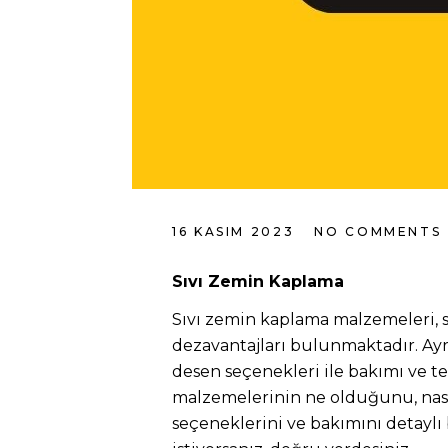
16 KASIM 2023
NO COMMENTS
Sıvı Zemin Kaplama
Sıvı zemin kaplama malzemeleri, so
dezavantajları bulunmaktadır. Ayrı
desen seçenekleri ile bakımı ve t
malzemelerinin ne olduğunu, nasıl 
seçeneklerini ve bakımını detaylı