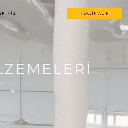
ERIMIZ
TEKLIF ALIN
LZEMELERI
ri