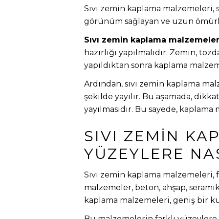
Sıvı zemin kaplama malzemeleri, s
görünüm sağlayan ve uzun ömürlü 
Sıvı zemin kaplama malzemeler
hazırlığı yapılmalıdır. Zemin, toz
yapıldıktan sonra kaplama malzem
Ardından, sıvı zemin kaplama malz
şekilde yayılır. Bu aşamada, dikk
yayılmasıdır. Bu sayede, kaplama
SIVI ZEMIN K
YÜZEYLERE NA
Sıvı zemin kaplama malzemeleri, f
malzemeler, beton, ahşap, seramik,
kaplama malzemeleri, geniş bir ku
Bu malzemelerin farklı yüzeylere