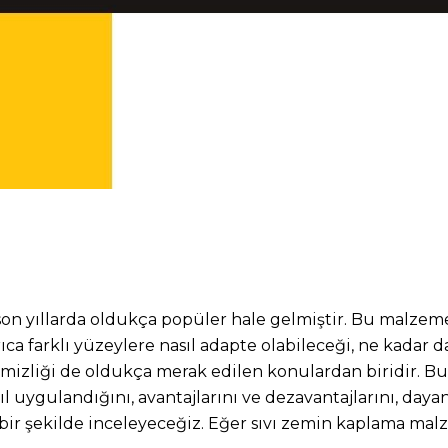
n yıllarda oldukça popüler hale gelmiştir. Bu malzemele
ca farklı yüzeylere nasıl adapte olabileceği, ne kadar da
emizliği de oldukça merak edilen konulardan biridir. Bu
uygulandığını, avantajlarını ve dezavantajlarını, dayanı
 bir şekilde inceleyeceğiz. Eğer sıvı zemin kaplama ma