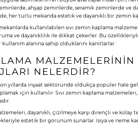
zeminlerde, ahşap zeminlerde, seramik zeminlerde ve d
ayede, her türlü mekanda estetik ve dayanıklı bir zemin
ekanlarda kullanılabilen sıvı zemin kaplama malzemele
uma ve dayanıklılık ile dikkat çekerler. Bu özellikleriyl
r kullanım alanına sahip olduklarını kanıtlarlar.
APLAMA MALZEMELERININ
JLARI NELERDIR?
on yıllarda inşaat sektöründe oldukça popüler hale gel
plamak için kullanılır. Sıvı zemin kaplama malzemeleri,
dır.
emeleri, dayanıklı, çizilmeye karşı dirençli ve kolay tem
ekleriyle estetik bir görünüm sunarlar. Isıya ve neme kar