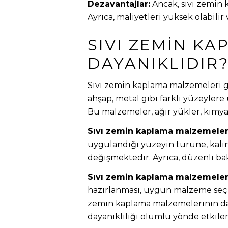
Dezavantajlar:
Ancak, sıvı zemin 
Ayrıca, maliyetleri yüksek olabili
SIVI ZEMIN K
DAYANIKLIDIR
Sıvı zemin kaplama malzemeleri gü
ahşap, metal gibi farklı yüzeyler
Bu malzemeler, ağır yükler, kimya
Sıvı zemin kaplama malzemelerin
uygulandığı yüzeyin türüne, kalı
değişmektedir. Ayrıca, düzenli b
Sıvı zemin kaplama malzemelerinin
hazırlanması, uygun malzeme seçim
zemin kaplama malzemelerinin dayanı
dayanıklılığı olumlu yönde etkile