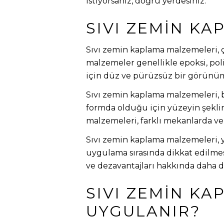
istiyorsanız, doğru yerdesiniz.
SIVI ZEMIN K
Sıvı zemin kaplama malzemeleri, çe
malzemeler genellikle epoksi, pol
için düz ve pürüzsüz bir görünüm
Sıvı zemin kaplama malzemeleri, be
formda olduğu için yüzeyin şeklin
malzemeleri, farklı mekanlarda ve f
Sıvı zemin kaplama malzemeleri, y
uygulama sırasında dikkat edilmes
ve dezavantajları hakkında daha d
SIVI ZEMIN K
UYGULANIR?