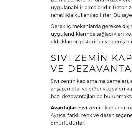
uygulanabilir olmalarıdır. Beton 
rahatlıkla kullanılabilirler. Bu s
Gerek iç mekanlarda gerekse dış m
uygulandıklarında sağladıkları kor
olduklarını gösterirler ve geniş bi
SIVI ZEMIN K
VE DEZAVANTA
Sıvı zemin kaplama malzemeleri, s
ahşap, metal ve diğer yüzeyleri ka
bazı dezavantajları da bulunmakta
Avantajlar:
Sıvı zemin kaplama malz
Ayrıca, farklı renk ve desen seçen
ömürlüdürler.