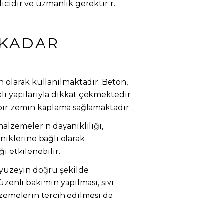
ıdır ve uzmanlık gerektirir.
 KADAR
 olarak kullanılmaktadır. Beton,
lı yapılarıyla dikkat çekmektedir.
 bir zemin kaplama sağlamaktadır.
alzemelerin dayanıklılığı,
iklerine bağlı olarak
 etkilenebilir.
üzeyin doğru şekilde
zenli bakımın yapılması, sıvı
alzemelerin tercih edilmesi de