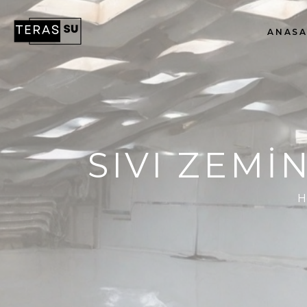
ANASA
SIVI ZEM
H