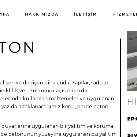
YFA
HAKKIMIZDA
İLETIŞIM
HIZMETL
ETON
lişen ve değişen bir alandır. Yapılar, sadece
anıklılık ve uzun ömür açısından da
ojelerinde kullanılan malzemeler ve uygulanan
H
bu yazıda odaklanacağımız konu, perde beton
EP
l duvarlarına uygulanan bir yalıtım ve koruma
perde betonunun yüzeyine uygulanan bu yalıtım
SI