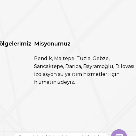
ölgelerimiz
Misyonumuz
Pendik, Maltepe, Tuzla, Gebze,
Sancaktepe, Darıca, Bayramoğlu, Dilovası
İzolasyon su yalıtım hizmetleri için
hizmetinizdeyiz.