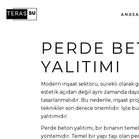
ANASA
PERDE B
YALITIMI
Modern inşaat sektörü, sürekli olarak ge
estetik açıdan değil aynı zamanda day
tasarlanmalıdır. Bu nedenle, inşaat pr
teknikler son derece önemlidir. İşte 
yalıtımıdır.
Perde beton yalıtımı, bir binanın teme
yöntemidir. Temel bir yapı taşı olan 