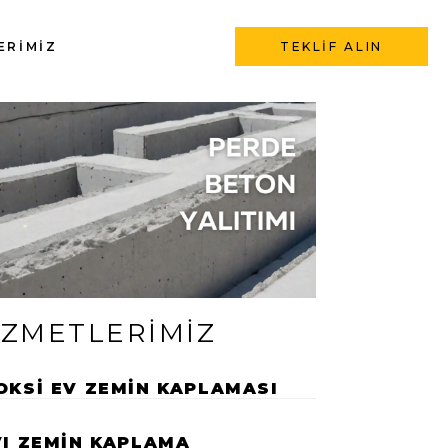
ERIMIZ
TEKLIF ALIN
IZMETLERIMIZ
OKSI EV ZEMIN KAPLAMASI
VI ZEMIN KAPLAMA