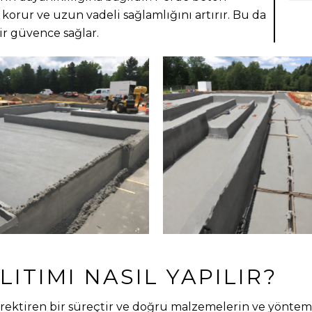
ı korur ve uzun vadeli sağlamlığını artırır. Bu da
bir güvence sağlar.
ITIMI NASIL YAPILIR?
rektiren bir süreçtir ve doğru malzemelerin ve yöntemle