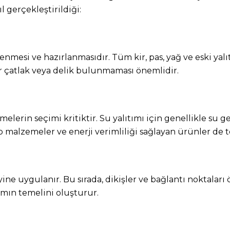
 gerçekleştirildiği:
enmesi ve hazırlanmasıdır. Tüm kir, pas, yağ ve eski ya
 çatlak veya delik bulunmaması önemlidir.
elerin seçimi kritiktir. Su yalıtımı için genellikle s
ip malzemeler ve enerji verimliliği sağlayan ürünler de te
ne uygulanır. Bu sırada, dikişler ve bağlantı noktaları
tımın temelini oluşturur.