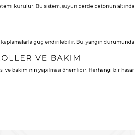
sistemi kurulur. Bu sistem, suyun perde betonun altından
 kaplamalarla güçlendirilebilir. Bu, yangın durumunda 
ROLLER VE BAKIM
si ve bakımının yapılması önemlidir. Herhangi bir hasar