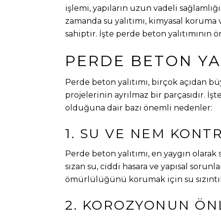
işlemi, yapıların uzun vadeli sağlamlığı
zamanda su yalıtımı, kimyasal koruma ve
sahiptir. İşte perde beton yalıtımının 
PERDE BETON YA
Perde beton yalıtımı, birçok açıdan b
projelerinin ayrılmaz bir parçasıdır. İ
olduğuna dair bazı önemli nedenler:
1. SU VE NEM KONT
Perde beton yalıtımı, en yaygın olarak s
sızan su, ciddi hasara ve yapısal sorunl
ömürlülüğünü korumak için su sızıntıl
2. KOROZYONUN ÖN