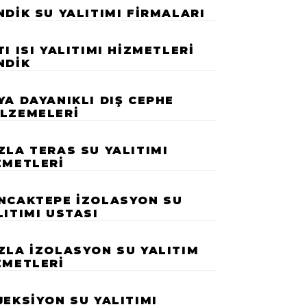
NDIK SU YALITIMI FIRMALARI
TI ISI YALITIMI HIZMETLERI
NDIK
YA DAYANIKLI DIŞ CEPHE
LZEMELERI
ZLA TERAS SU YALITIMI
ZMETLERI
NCAKTEPE İZOLASYON SU
LITIMI USTASI
ZLA İZOLASYON SU YALITIM
ZMETLERI
JEKSIYON SU YALITIMI