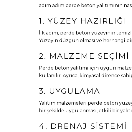
adım adım perde beton yalıtımının nasıl
1. YÜZEY HAZIRLIĞI
İlk adım, perde beton yüzeyinin temizl
Yüzeyin düzgün olması ve herhangi bir
2. MALZEME SEÇIMI
Perde beton yalıtımı için uygun malzem
kullanılır. Ayrıca, kimyasal dirence sah
3. UYGULAMA
Yalıtım malzemeleri perde beton yüzeyi
bir şekilde uygulanması, etkili bir yalı
4. DRENAJ SISTEMI